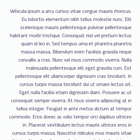
Vehicula ipsum a arcu cursus vitae congue mauris rhoncus.
Eu lobortis elementum nibh tellus molestie nunc. Elit
scelerisque mauris pellentesque pulvinar pellentesque
habitant morbi tristique. Consequat nisl vel pretium lectus
quam id leo in. Sed tempus urna et pharetra pharetra
massa massa. Bibendum enim facilisis gravida neque
convallis a cras. Nunc vel risus commodo viverra. Nulla
malesuada pellentesque elit eget gravida cum. Est
pellentesque elit ullamcorper dignissim cras tincidunt. In
cursus turpis massa tincidunt dui ut ornare lectus sit.
Eget nulla facilisi etiam dignissim diam. Posuere ac ut
consequat semper viverra. At risus viverra adipiscing at in
tellus integer. Feugiat in ante metus dictum at tempor
commodo. Eros donec ac odio tempor orci dapibus ultrices
in. Placerat vestibulum lectus mauris ultrices eros in
cursus turpis massa. Nascetur ridiculus mus mauris vitae