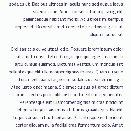
sodales ut. Dapibus ultrices in iaculis nunc sed augue lacus
viverra vitae. Amet consectetur adipiscing elit
pellentesque habitant morbi. At ultrices mi tempus
imperdiet. Dolor sit amet consectetur adipiscing elit ut
aliquam purus sit.
Orci sagittis eu volutpat odio. Posuere lorem ipsum dolor
sit amet consectetur. Congue quisque egestas diam in
arcu cursus euismod. Dictumst vestibulum rhoncus est
pellentesque elit ullamcorper dignissim cras. Quam quisque
id diam vel quam. Dignissim sodales ut eu sem integer
vitae justo eget magna. Sit amet cursus sit amet dictum
sit amet. Lectus proin nibh nisl condimentum id venenatis.
Pellentesque elit ullamcorper dignissim cras tincidunt
lobortis feugiat vivamus at. Purus gravida quis blandit
turpis cursus in hac habitasse. Pellentesque eu tincidunt
tortor aliquam nulla facilisi cras fermentum odio. Amet