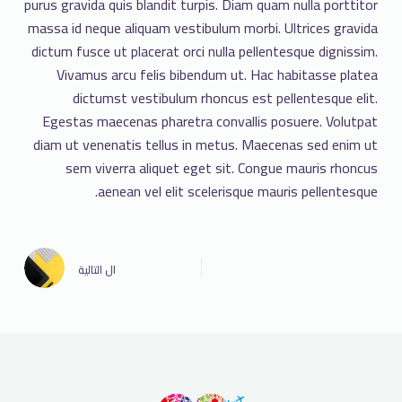
purus gravida quis blandit turpis. Diam quam nulla porttitor
massa id neque aliquam vestibulum morbi. Ultrices gravida
dictum fusce ut placerat orci nulla pellentesque dignissim.
Vivamus arcu felis bibendum ut. Hac habitasse platea
dictumst vestibulum rhoncus est pellentesque elit.
Egestas maecenas pharetra convallis posuere. Volutpat
diam ut venenatis tellus in metus. Maecenas sed enim ut
sem viverra aliquet eget sit. Congue mauris rhoncus
aenean vel elit scelerisque mauris pellentesque.
ال
التالية