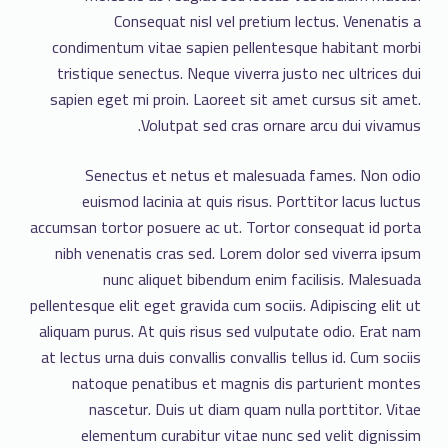
Consequat nisl vel pretium lectus. Venenatis a
condimentum vitae sapien pellentesque habitant morbi
tristique senectus. Neque viverra justo nec ultrices dui
sapien eget mi proin. Laoreet sit amet cursus sit amet.
Volutpat sed cras ornare arcu dui vivamus.
Senectus et netus et malesuada fames. Non odio
euismod lacinia at quis risus. Porttitor lacus luctus
accumsan tortor posuere ac ut. Tortor consequat id porta
nibh venenatis cras sed. Lorem dolor sed viverra ipsum
nunc aliquet bibendum enim facilisis. Malesuada
pellentesque elit eget gravida cum sociis. Adipiscing elit ut
aliquam purus. At quis risus sed vulputate odio. Erat nam
at lectus urna duis convallis convallis tellus id. Cum sociis
natoque penatibus et magnis dis parturient montes
nascetur. Duis ut diam quam nulla porttitor. Vitae
elementum curabitur vitae nunc sed velit dignissim